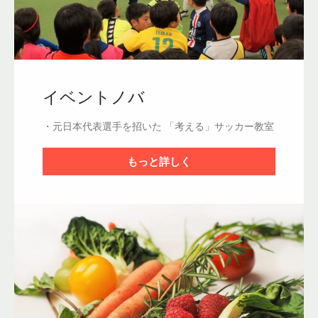
イベントノバ
・元日本代表選手を招いた 
「考える」サッカー教室
もっと詳しく