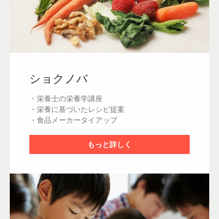
ショクノバ
・栄養士の栄養学講座
・栄養に基づいたレシピ提案
・食品メーカータイアップ
もっと詳しく