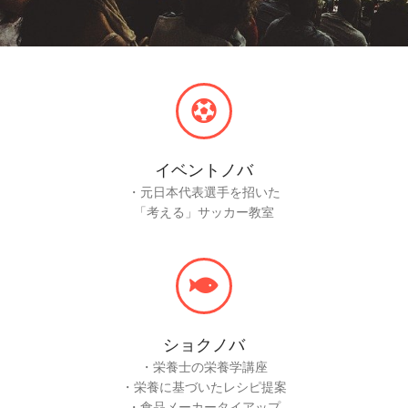
イベントノバ
・元日本代表選手を招いた
「考える」サッカー教室
ショクノバ
・栄養士の栄養学講座
・栄養に基づいたレシピ提案
・食品メーカータイアップ